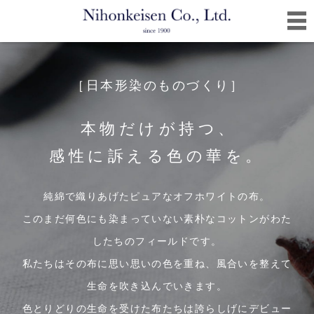
［日本形染のものづくり］
本物だけが持つ、
感性に訴える色の華を。
純綿で織りあげたピュアなオフホワイトの布。
このまだ何色にも染まっていない素朴なコットンがわた
したちのフィールドです。
私たちはその布に思い思いの色を重ね、風合いを整えて
生命を吹き込んでいきます。
色とりどりの生命を受けた布たちは誇らしげにデビュー