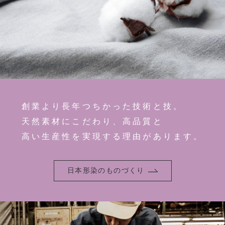
創業より長年つちかった技術と技。
天然素材にこだわり、高品質と
高い生産性を実現する理由があります。
日本形染のものづくり