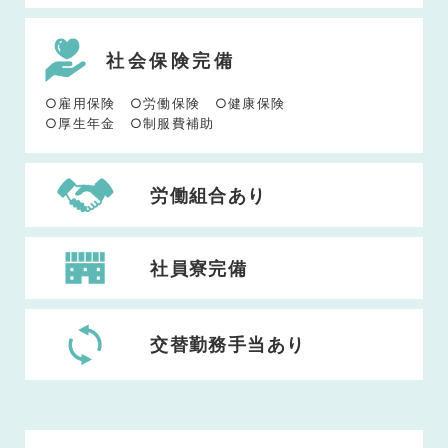
社会保険完備
○雇用保険 ○労働保険 ○健康保険
○厚生年金 ○制服費補助
労働組合あり
社員寮完備
交替勤務手当あり