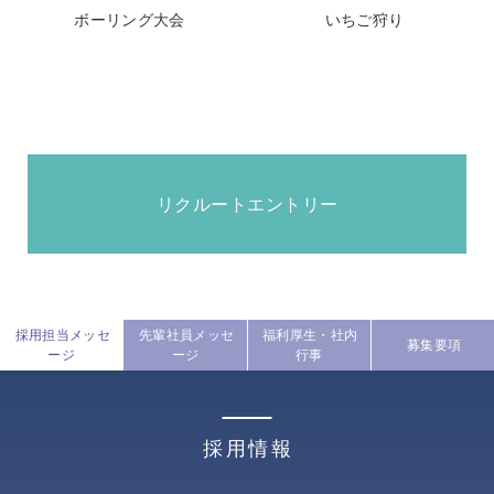
ボーリング大会
いちご狩り
リクルートエントリー
採用担当メッセ
先輩社員メッセ
福利厚生・社内
募集要項
ージ
ージ
行事
採用情報