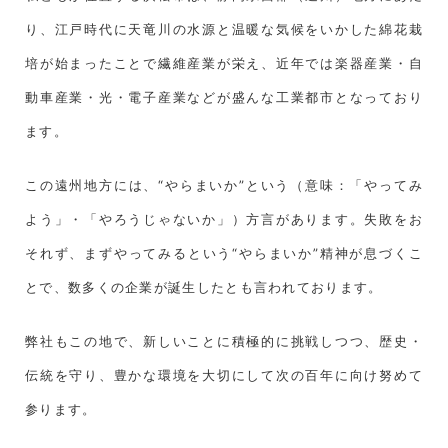
り、江戸時代に天竜川の水源と温暖な気候をいかした綿花栽
培が始まったことで繊維産業が栄え、近年では楽器産業・自
動車産業・光・電子産業などが盛んな工業都市となっており
ます。
この遠州地方には、“やらまいか”という（意味：「やってみ
よう」・「やろうじゃないか」）方言があります。失敗をお
それず、まずやってみるという“やらまいか”精神が息づくこ
とで、数多くの企業が誕生したとも言われております。
弊社もこの地で、新しいことに積極的に挑戦しつつ、歴史・
伝統を守り、豊かな環境を大切にして次の百年に向け努めて
参ります。