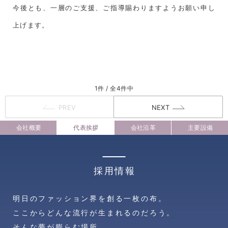
今後とも、一層のご支援、ご指導賜わりますようお願い申し
上げます。
1件 / 全4件中
PREV
NEXT
会社概要
代表挨拶
会社沿革
主要設備
採用情報
明日のファッション界を創る一枚の布。
ここからどんな流行が生まれるのだろう。
そんな夢が膨らむ場所。