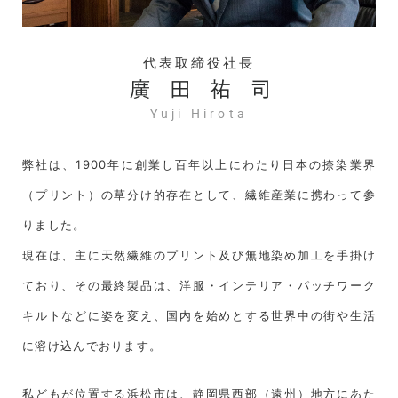
代表取締役社長
Yuji Hirota
弊社は、1900年に創業し百年以上にわたり日本の捺染業界
（プリント）の草分け的存在として、繊維産業に携わって参
りました。
現在は、主に天然繊維のプリント及び無地染め加工を手掛け
ており、その最終製品は、洋服・インテリア・パッチワーク
キルトなどに姿を変え、国内を始めとする世界中の街や生活
に溶け込んでおります。
私どもが位置する浜松市は、静岡県西部（遠州）地方にあた