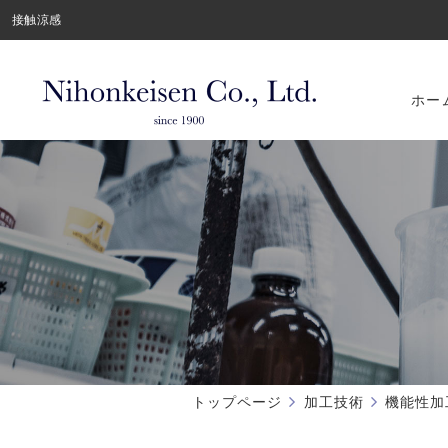
接触涼感
ホー
トップページ
加工技術
機能性加