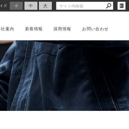
大
中
イズ
小
会社案内
新着情報
採用情報
お問い合わせ