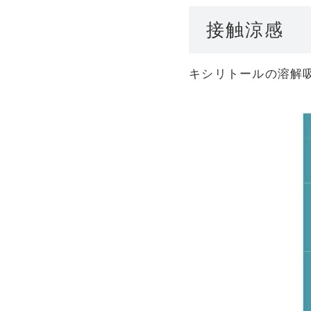
接触涼感
キシリトールの溶解