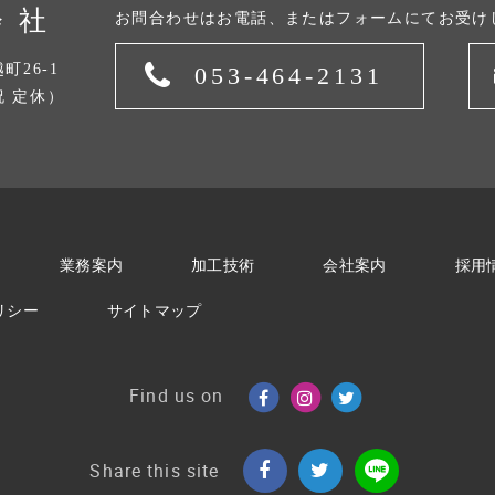
会社
お問合わせはお電話、またはフォームにてお受け
町26-1
053-464-2131
・祝 定休）
業務案内
加工技術
会社案内
採用
リシー
サイトマップ
Find us on
Share this site