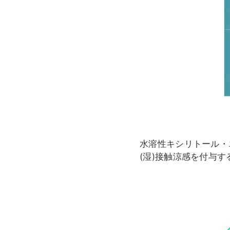
水溶性キシリトール・
(湿)接触涼感を付与