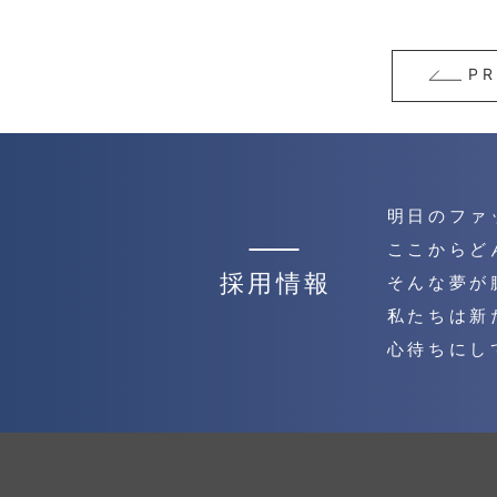
PR
明日のファ
ここからど
採用情報
そんな夢が
私たちは新
心待ちにし