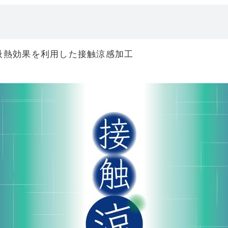
吸熱効果を利用した接触涼感加工