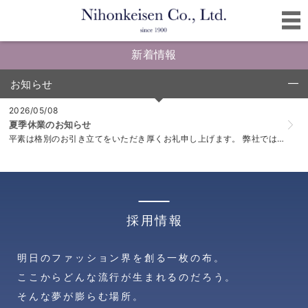
新着情報
お知らせ
click to collapse contents
2026/05/08
夏季休業のお知らせ
平素は格別のお引き立てをいただき厚くお礼申し上げます。 弊社では、誠に勝手ながら下記日程を休業とさせて頂きます。 ⬛︎休業期間 2026年7月9日(木)...
採用情報
明日のファッション界を創る一枚の布。
ここからどんな流行が生まれるのだろう。
そんな夢が膨らむ場所。